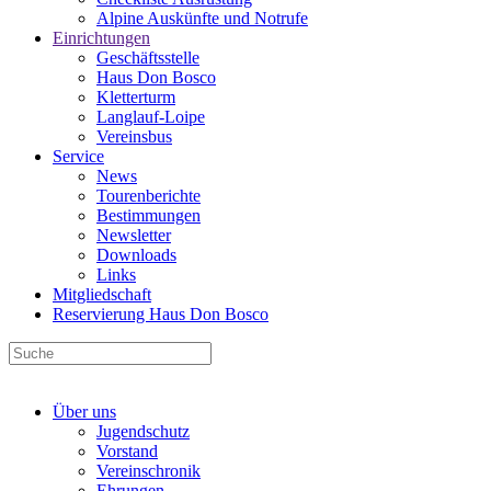
Alpine Auskünfte und Notrufe
Einrichtungen
Geschäftsstelle
Haus Don Bosco
Kletterturm
Langlauf-Loipe
Vereinsbus
Service
News
Tourenberichte
Bestimmungen
Newsletter
Downloads
Links
Mitgliedschaft
Reservierung Haus Don Bosco
Über uns
Jugendschutz
Vorstand
Vereinschronik
Ehrungen