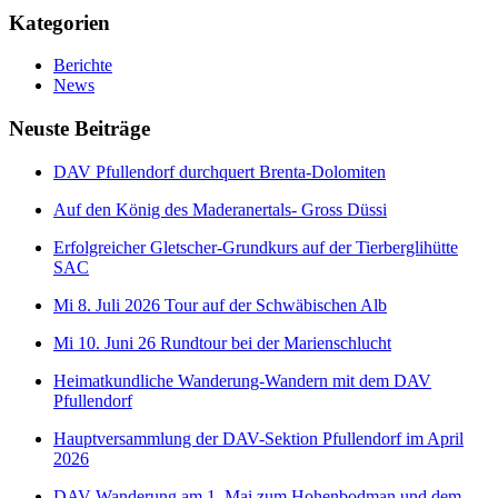
Kategorien
Berichte
News
Neuste Beiträge
DAV Pfullendorf durchquert Brenta-Dolomiten
Auf den König des Maderanertals- Gross Düssi
Erfolgreicher Gletscher-Grundkurs auf der Tierberglihütte
SAC
Mi 8. Juli 2026 Tour auf der Schwäbischen Alb
Mi 10. Juni 26 Rundtour bei der Marienschlucht
Heimatkundliche Wanderung-Wandern mit dem DAV
Pfullendorf
Hauptversammlung der DAV-Sektion Pfullendorf im April
2026
DAV-Wanderung am 1. Mai zum Hohenbodman und dem