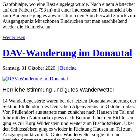
Gapfohlalpe, wo eine Rast eingelegt wurde. Nach einem Abstecher
auf den Falben (1.793 m) mit einer interessanten Rundumsicht bis
zum Bodensee ging es abwärts durch den Stürcherwald zurück zum
Ausgangspunkt Mit schönen Eindrücken trat man anschließend
wieder die Heimreise an.
Weiterlesen
DAV-Wanderung im Donautal
Samstag, 31 Oktober 2020. |
Berichte
Herrliche Stimmung und gutes Wanderwetter
14 Wanderbegeisterte waren bei der letzten Donautalwanderung der
Sektion Pfullendorf des Deutschen Alpenvereins im Oktober dabei.
Von Pfullendorf aus startete man zunächst nach Hausen im Tal und
fuhr mit dem Naturparkexpress nach Beuron. Über den Eichfelsen
ging es zur Burg Wildenstein und weiter zum Bischofsfelsen. Über
den Schlossfelsen ging es wieder in Richtung Hausen im Tal zum
Ausgangspunkt zurück. Gutes Wanderwetter sorgte für eine