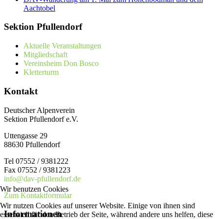
Aachtobel
Sektion Pfullendorf
Aktuelle Veranstaltungen
Mitgliedschaft
Vereinsheim Don Bosco
Kletterturm
Kontakt
Deutscher Alpenverein
Sektion Pfullendorf e.V.
Uttengasse 29
88630 Pfullendorf
Tel 07552 / 9381222
Fax 07552 / 9381223
info@dav-pfullendorf.de
Wir benutzen Cookies
Zum Kontaktformular
Wir nutzen Cookies auf unserer Website. Einige von ihnen sind
Informationen
essenziell für den Betrieb der Seite, während andere uns helfen, diese