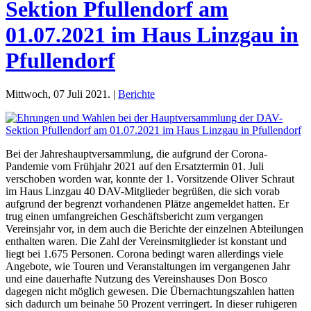
Sektion Pfullendorf am
01.07.2021 im Haus Linzgau in
Pfullendorf
Mittwoch, 07 Juli 2021. |
Berichte
Bei der Jahreshauptversammlung, die aufgrund der Corona-
Pandemie vom Frühjahr 2021 auf den Ersatztermin 01. Juli
verschoben worden war, konnte der 1. Vorsitzende Oliver Schraut
im Haus Linzgau 40 DAV-Mitglieder begrüßen, die sich vorab
aufgrund der begrenzt vorhandenen Plätze angemeldet hatten. Er
trug einen umfangreichen Geschäftsbericht zum vergangen
Vereinsjahr vor, in dem auch die Berichte der einzelnen Abteilungen
enthalten waren. Die Zahl der Vereinsmitglieder ist konstant und
liegt bei 1.675 Personen. Corona bedingt waren allerdings viele
Angebote, wie Touren und Veranstaltungen im vergangenen Jahr
und eine dauerhafte Nutzung des Vereinshauses Don Bosco
dagegen nicht möglich gewesen. Die Übernachtungszahlen hatten
sich dadurch um beinahe 50 Prozent verringert. In dieser ruhigeren