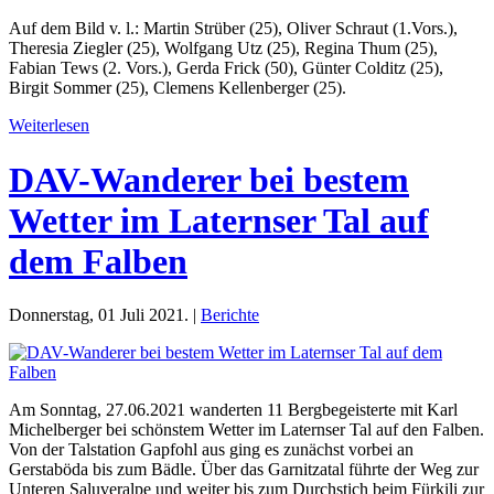
Auf dem Bild v. l.: Martin Strüber (25), Oliver Schraut (1.Vors.),
Theresia Ziegler (25), Wolfgang Utz (25), Regina Thum (25),
Fabian Tews (2. Vors.), Gerda Frick (50), Günter Colditz (25),
Birgit Sommer (25), Clemens Kellenberger (25).
Weiterlesen
DAV-Wanderer bei bestem
Wetter im Laternser Tal auf
dem Falben
Donnerstag, 01 Juli 2021. |
Berichte
Am Sonntag, 27.06.2021 wanderten 11 Bergbegeisterte mit Karl
Michelberger bei schönstem Wetter im Laternser Tal auf den Falben.
Von der Talstation Gapfohl aus ging es zunächst vorbei an
Gerstaböda bis zum Bädle. Über das Garnitzatal führte der Weg zur
Unteren Saluveralpe und weiter bis zum Durchstich beim Fürkili zur