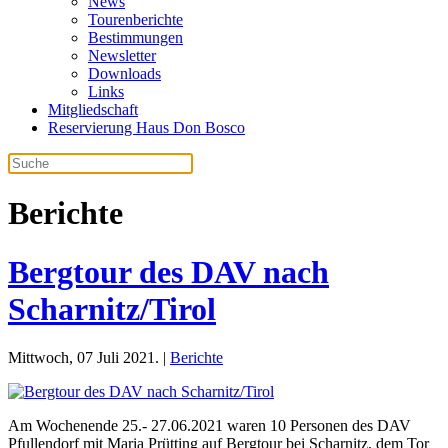
News
Tourenberichte
Bestimmungen
Newsletter
Downloads
Links
Mitgliedschaft
Reservierung Haus Don Bosco
Berichte
Bergtour des DAV nach
Scharnitz/Tirol
Mittwoch, 07 Juli 2021. |
Berichte
Am Wochenende 25.- 27.06.2021 waren 10 Personen des DAV
Pfullendorf mit Maria Prütting auf Bergtour bei Scharnitz, dem Tor