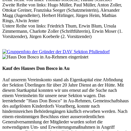
Zweite Reihe von links: Hugo Müller, Paul Müller, Anton Zoller,
Ottokar Greiner, Franziska Seeger (Schatzmeisterin), Alexander
Magg (Jugendleiter), Herbert Hirlinger, Jürgen Heim, Mathias
Rings, Alwin Jenter
Untere Reihe von links: Friedrich Thum, Erwin Blum, Ursula
Zimmermann, Charlotte Zoller (Schriftführerin), Erwin Moser (1.
Vorsitzender), Jürgen Koeberle (2. Vorsitzender)
Kauf des Hauses Don Bosco in Au
Auf unserem Vereinskonto stand als Eigenkapital eine Abfindung
der Sektion Überlingen für über 20 Jahre Dienst an der Hütte. Mit
diesem Startkapital konnten wir uns erneut auf die Suche nach
einem Vereinsheim für unsere neue Sektion wagen. Das
leerstehende "Haus Don Bosco" in Au-Rehmen, Gemeinschaftshaus
des aufgelösten Kinderdorfs Vorarlberg, konnte nach
hindernisreichen Behördengängen käuflich erworben werden. Nach
einem einstimmigen Beschluss einer ausserordentlichen
Generalversammlung der Mitglieder wurden sofort die
notwendigsten Um- und Erweiterungsmaßnahmen in Angriff