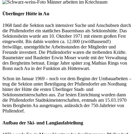
Überlinger Hütte in Au
1968 fand die Sektion nach intensiver Suche und Anschubsen durch
die Pfullendorfer ein stattliches Bauernhaus als Sektionshütte. Das
Sektionsheim wurde am 10. Oktober 1971 mit einem großen Fest
eingeweiht. Bis dahin wurden ca. 12.000 (zwölftausend!)
freiwillige, unentgeltliche Arbeitsstunden der Mitglieder und
Freunde investiert. Die Pfullendorfer waren die treibenden Kräfte.
Baumeister und Bauleiter Erwin Moser wurde mit der Verwaltung
des Bergheims betraut. Einige Jahre später zog Mathias Rings von
Bonn nach Au in der Funktion als Hüttenwart.
Schon im Januar 1969 – noch vor dem Beginn der Umbauarbeiten –
trug die Sektion unter Beteiligung der Pfullendorfer am Nordhang
hinter der Hütte die ersten Überlinger Stadt- und
Sektionsmeisterschaften aus. Zur festen Einrichtung wurden dann
die Pfullendorfer Stadtskimeisterschaften, erstmals am 15.03.1970
beim Bergheim Au ausgetragen, anlässlich der 750-Jahrfeier von
Pfullendorf.
Aufbau der Ski- und Langlaufabteilung