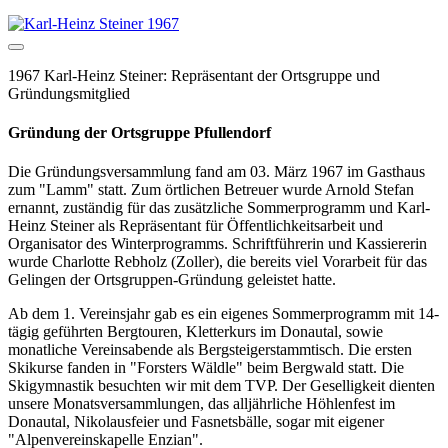
1967 Karl-Heinz Steiner: Repräsentant der Ortsgruppe und
Gründungsmitglied
Gründung der Ortsgruppe Pfullendorf
Die Gründungsversammlung fand am 03. März 1967 im Gasthaus
zum "Lamm" statt. Zum örtlichen Betreuer wurde Arnold Stefan
ernannt, zuständig für das zusätzliche Sommerprogramm und Karl-
Heinz Steiner als Repräsentant für Öffentlichkeitsarbeit und
Organisator des Winterprogramms. Schriftführerin und Kassiererin
wurde Charlotte Rebholz (Zoller), die bereits viel Vorarbeit für das
Gelingen der Ortsgruppen-Gründung geleistet hatte.
Ab dem 1. Vereinsjahr gab es ein eigenes Sommerprogramm mit 14-
tägig geführten Bergtouren, Kletterkurs im Donautal, sowie
monatliche Vereinsabende als Bergsteigerstammtisch. Die ersten
Skikurse fanden in "Forsters Wäldle" beim Bergwald statt. Die
Skigymnastik besuchten wir mit dem TVP. Der Geselligkeit dienten
unsere Monatsversammlungen, das alljährliche Höhlenfest im
Donautal, Nikolausfeier und Fasnetsbälle, sogar mit eigener
"Alpenvereinskapelle Enzian".