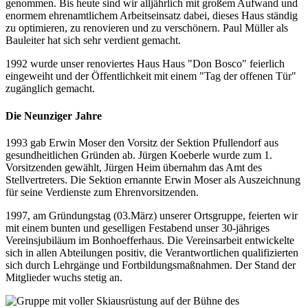
genommen. Bis heute sind wir alljährlich mit großem Aufwand und
enormem ehrenamtlichem Arbeitseinsatz dabei, dieses Haus ständig
zu optimieren, zu renovieren und zu verschönern. Paul Müller als
Bauleiter hat sich sehr verdient gemacht.
1992 wurde unser renoviertes Haus Haus "Don Bosco" feierlich
eingeweiht und der Öffentlichkeit mit einem "Tag der offenen Tür"
zugänglich gemacht.
Die Neunziger Jahre
1993 gab Erwin Moser den Vorsitz der Sektion Pfullendorf aus
gesundheitlichen Gründen ab. Jürgen Koeberle wurde zum 1.
Vorsitzenden gewählt, Jürgen Heim übernahm das Amt des
Stellvertreters. Die Sektion ernannte Erwin Moser als Auszeichnung
für seine Verdienste zum Ehrenvorsitzenden.
1997, am Gründungstag (03.März) unserer Ortsgruppe, feierten wir
mit einem bunten und geselligen Festabend unser 30-jähriges
Vereinsjubiläum im Bonhoefferhaus. Die Vereinsarbeit entwickelte
sich in allen Abteilungen positiv, die Verantwortlichen qualifizierten
sich durch Lehrgänge und Fortbildungsmaßnahmen. Der Stand der
Mitglieder wuchs stetig an.