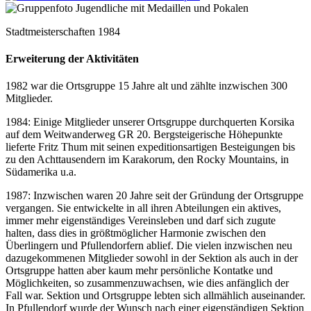
Stadtmeisterschaften 1984
Erweiterung der Aktivitäten
1982 war die Ortsgruppe 15 Jahre alt und zählte inzwischen 300
Mitglieder.
1984: Einige Mitglieder unserer Ortsgruppe durchquerten Korsika
auf dem Weitwanderweg GR 20. Bergsteigerische Höhepunkte
lieferte Fritz Thum mit seinen expeditionsartigen Besteigungen bis
zu den Achttausendern im Karakorum, den Rocky Mountains, in
Südamerika u.a.
1987: Inzwischen waren 20 Jahre seit der Gründung der Ortsgruppe
vergangen. Sie entwickelte in all ihren Abteilungen ein aktives,
immer mehr eigenständiges Vereinsleben und darf sich zugute
halten, dass dies in größtmöglicher Harmonie zwischen den
Überlingern und Pfullendorfern ablief. Die vielen inzwischen neu
dazugekommenen Mitglieder sowohl in der Sektion als auch in der
Ortsgruppe hatten aber kaum mehr persönliche Kontatke und
Möglichkeiten, so zusammenzuwachsen, wie dies anfänglich der
Fall war. Sektion und Ortsgruppe lebten sich allmählich auseinander.
In Pfullendorf wurde der Wunsch nach einer eigenständigen Sektion