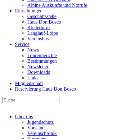
Alpine Auskünfte und Notrufe
Einrichtungen
Geschäftsstelle
Haus Don Bosco
Kletterturm
Langlauf-Loipe
Vereinsbus
Service
News
Tourenberichte
Bestimmungen
Newsletter
Downloads
Links
Mitgliedschaft
Reservierung Haus Don Bosco
Über uns
Jugendschutz
Vorstand
Vereinschronik
Ehrungen