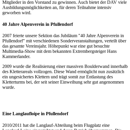
Mitglieder in den Vorstand zu gewinnen. Auch bietet der DAV viele
Ausbildungsmöglichkeiten an, für deren Teilnahme intensiv
geworben wird.
40 Jahre Alpenverein in Pfullendorf
2007 feierte unsere Sektion das Jubiläum "40 Jahre Alpenverein in
Pfullendorf" mit verschiedenen Sonderveranstaltungen, verteilt über
das gesamte Vereinsjahr. Höhepunkt war eine gut besuchte
Multimedia-Show mit dem bekannten Extrembergsteiger Hans
Kammerlander.
2009 wurde die Realisierung einer massiven Boulderwand innerhalb
des Kletterareals vollzogen. Diese Wand ermöglicht nun zusätzlich
ein ungesichertes Klettern und trägt somit zur Entlastung des
Kletterturms bei, der seit seiner Einweihung sehr gut angenommen
wurde.
Eine Langlaufloipe in Pfullendorf
2010/2011 hat die Langlauf-Abteilung beim Flugplatz eine