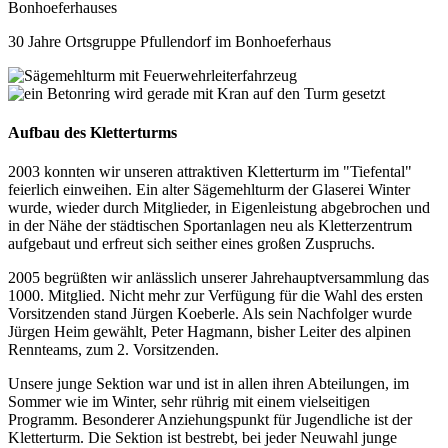
30 Jahre Ortsgruppe Pfullendorf im Bonhoeferhaus
Aufbau des Kletterturms
2003 konnten wir unseren attraktiven Kletterturm im "Tiefental"
feierlich einweihen. Ein alter Sägemehlturm der Glaserei Winter
wurde, wieder durch Mitglieder, in Eigenleistung abgebrochen und
in der Nähe der städtischen Sportanlagen neu als Kletterzentrum
aufgebaut und erfreut sich seither eines großen Zuspruchs.
2005 begrüßten wir anlässlich unserer Jahrehauptversammlung das
1000. Mitglied. Nicht mehr zur Verfügung für die Wahl des ersten
Vorsitzenden stand Jürgen Koeberle. Als sein Nachfolger wurde
Jürgen Heim gewählt, Peter Hagmann, bisher Leiter des alpinen
Rennteams, zum 2. Vorsitzenden.
Unsere junge Sektion war und ist in allen ihren Abteilungen, im
Sommer wie im Winter, sehr rührig mit einem vielseitigen
Programm. Besonderer Anziehungspunkt für Jugendliche ist der
Kletterturm. Die Sektion ist bestrebt, bei jeder Neuwahl junge