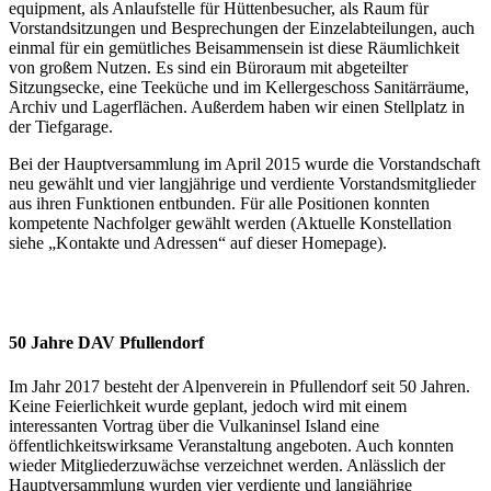
equipment, als Anlaufstelle für Hüttenbesucher, als Raum für
Vorstandsitzungen und Besprechungen der Einzelabteilungen, auch
einmal für ein gemütliches Beisammensein ist diese Räumlichkeit
von großem Nutzen. Es sind ein Büroraum mit abgeteilter
Sitzungsecke, eine Teeküche und im Kellergeschoss Sanitärräume,
Archiv und Lagerflächen. Außerdem haben wir einen Stellplatz in
der Tiefgarage.
Bei der Hauptversammlung im April 2015 wurde die Vorstandschaft
neu gewählt und vier langjährige und verdiente Vorstandsmitglieder
aus ihren Funktionen entbunden. Für alle Positionen konnten
kompetente Nachfolger gewählt werden (Aktuelle Konstellation
siehe „Kontakte und Adressen“ auf dieser Homepage).
50 Jahre DAV Pfullendorf
Im Jahr 2017 besteht der Alpenverein in Pfullendorf seit 50 Jahren.
Keine Feierlichkeit wurde geplant, jedoch wird mit einem
interessanten Vortrag über die Vulkaninsel Island eine
öffentlichkeitswirksame Veranstaltung angeboten. Auch konnten
wieder Mitgliederzuwächse verzeichnet werden. Anlässlich der
Hauptversammlung wurden vier verdiente und langjährige