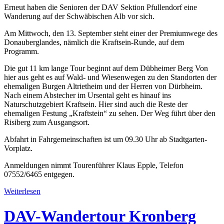
Erneut haben die Senioren der DAV Sektion Pfullendorf eine
Wanderung auf der Schwäbischen Alb vor sich.
Am Mittwoch, den 13. September steht einer der Premiumwege des
Donauberglandes, nämlich die Kraftsein-Runde, auf dem
Programm.
Die gut 11 km lange Tour beginnt auf dem Dübheimer Berg Von
hier aus geht es auf Wald- und Wiesenwegen zu den Standorten der
ehemaligen Burgen Altrietheim und der Herren von Dürbheim.
Nach einem Abstecher im Ursental geht es hinauf ins
Naturschutzgebiert Kraftsein. Hier sind auch die Reste der
ehemaligen Festung „Kraftstein“ zu sehen. Der Weg führt über den
Risiberg zum Ausgangsort.
Abfahrt in Fahrgemeinschaften ist um 09.30 Uhr ab Stadtgarten-
Vorplatz.
Anmeldungen nimmt Tourenführer Klaus Epple, Telefon
07552/6465 entgegen.
Weiterlesen
DAV-Wandertour Kronberg