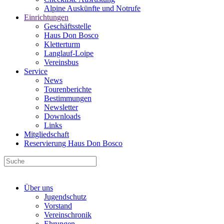
Alpine Auskünfte und Notrufe
Einrichtungen
Geschäftsstelle
Haus Don Bosco
Kletterturm
Langlauf-Loipe
Vereinsbus
Service
News
Tourenberichte
Bestimmungen
Newsletter
Downloads
Links
Mitgliedschaft
Reservierung Haus Don Bosco
Über uns
Jugendschutz
Vorstand
Vereinschronik
Ehrungen