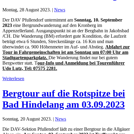
Montag, 28 August 2023. |
News
Der DAV Pfullendorf unternimmt am
Sonntag, 10. September
2023
eine Bergrundwanderung auf den Kronberg im
Appenzellerland. Ausgangspunkt ist an der Bergbahn in Jakobsbad
/CH. Die Wanderung (BM) erfordert gute Kondition, die Laufzeit
beträgt etwa 6 Stunden, Streckenlänge ca. 16 Km und man
überwindet ca. 900 Höhenmeter im Auf- und Abstieg.
Abfahrt zur
Tour in Fahrgemeinschaften ist am Sonntag um 07:00 Uhr am
Stadtgartenparkplatz.
Die Wanderung findet nur bei gutem
Bergwetter statt. T
our-Info und Anmeldung bei Tourenführer
Udo Lutz, Tel: 07575 2281.
Weiterlesen
Bergtour auf die Rotspitze bei
Bad Hindelang am 03.09.2023
Sonntag, 20 August 2023. |
News
Die DAV-Sektion Pfullendorf lädt zu einer Bergtour in die Allgäuer