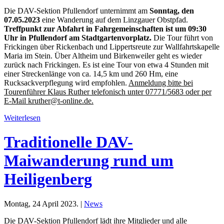
Die DAV-Sektion Pfullendorf unternimmt am
Sonntag, den
07.05.2023
eine Wanderung auf dem Linzgauer Obstpfad.
Treffpunkt zur Abfahrt in Fahrgemeinschaften ist um 09:30
Uhr in Pfullendorf am Stadtgartenvorplatz.
Die Tour führt von
Frickingen über Rickenbach und Lippertsreute zur Wallfahrtskapelle
Maria im Stein. Über Altheim und Birkenweiler geht es wieder
zurück nach Frickingen. Es ist eine Tour von etwa 4 Stunden mit
einer Streckenlänge von ca. 14,5 km und 260 Hm, eine
Rucksackverpflegung wird empfohlen.
Anmeldung bitte bei
Tourenführer Klaus Ruther telefonisch unter 07771/5683 oder per
E-Mail kruther@t-online.de.
Weiterlesen
Traditionelle DAV-
Maiwanderung rund um
Heiligenberg
Montag, 24 April 2023. |
News
Die DAV-Sektion Pfullendorf lädt ihre Mitglieder und alle