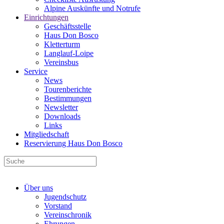
Alpine Auskünfte und Notrufe
Einrichtungen
Geschäftsstelle
Haus Don Bosco
Kletterturm
Langlauf-Loipe
Vereinsbus
Service
News
Tourenberichte
Bestimmungen
Newsletter
Downloads
Links
Mitgliedschaft
Reservierung Haus Don Bosco
Über uns
Jugendschutz
Vorstand
Vereinschronik
Ehrungen