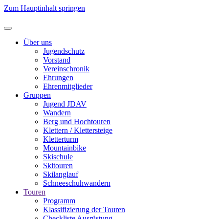
Zum Hauptinhalt springen
Über uns
Jugendschutz
Vorstand
Vereinschronik
Ehrungen
Ehrenmitglieder
Gruppen
Jugend JDAV
Wandern
Berg und Hochtouren
Klettern / Klettersteige
Kletterturm
Mountainbike
Skischule
Skitouren
Skilanglauf
Schneeschuhwandern
Touren
Programm
Klassifizierung der Touren
Checkliste Ausrüstung