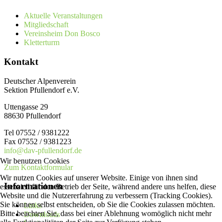
Aktuelle Veranstaltungen
Mitgliedschaft
Vereinsheim Don Bosco
Kletterturm
Kontakt
Deutscher Alpenverein
Sektion Pfullendorf e.V.
Uttengasse 29
88630 Pfullendorf
Tel 07552 / 9381222
Fax 07552 / 9381223
info@dav-pfullendorf.de
Wir benutzen Cookies
Zum Kontaktformular
Wir nutzen Cookies auf unserer Website. Einige von ihnen sind
Informationen
essenziell für den Betrieb der Seite, während andere uns helfen, diese
Website und die Nutzererfahrung zu verbessern (Tracking Cookies).
Sie können selbst entscheiden, ob Sie die Cookies zulassen möchten.
Links
Bitte beachten Sie, dass bei einer Ablehnung womöglich nicht mehr
Downloads