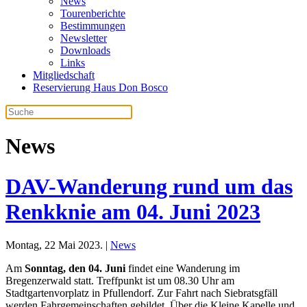
News
Tourenberichte
Bestimmungen
Newsletter
Downloads
Links
Mitgliedschaft
Reservierung Haus Don Bosco
News
DAV-Wanderung rund um das
Renkknie am 04. Juni 2023
Montag, 22 Mai 2023. |
News
Am
Sonntag, den 04. Juni
findet eine Wanderung im
Bregenzerwald statt. Treffpunkt ist um 08.30 Uhr am
Stadtgartenvorplatz in Pfullendorf. Zur Fahrt nach Siebratsgfäll
werden Fahrgemeinschaften gebildet. Über die Kleine Kapelle und