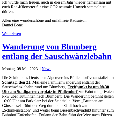
Ich würde mich freuen, auch in diesem Jahr wieder gemeinsam mit
euch Rad-Kilometer für eine CO2 neutrale Umwelt sammeln zu
dürfen.
Allen eine wunderschöne und unfallfreie Radsaison
Daniel Bone
Weiterlesen
Wanderung von Blumberg
entlang der Sauschwänzlebahn
Montag, 08 Mai 2023. |
News
Die Sektion des Deutschen Alpenvereins Pfullendorf veranstaltet am
Sonntag, den 21. Mai
eine Familienwanderung entlang der
Sauschwänzlebahn rund um Blumberg.
Treffpunkt ist um 08.30
Uhr am Stadtgartenvorplatz in Pfullendorf
zur Fahrt mit privaten
Pkw über Tuttlingen nach Blumberg. Die Wanderung beginnt gegen
10:00 Uhr am Parkplatz bei der Stadthalle. Vom „Brunnen am
Gänseliesel“ führt der Weg durch die Stadt hoch zur
„Schinkenstation“ und weiter beim Biesenbachviadukt hinunter zum
Bahnhof Epfenhofen. Entlang der Bahn führt der Weg nach Fützen.