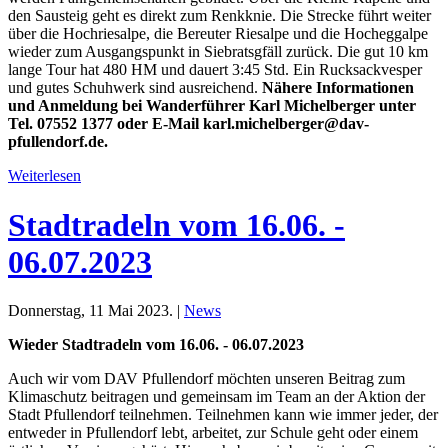
den Sausteig geht es direkt zum Renkknie. Die Strecke führt weiter
über die Hochriesalpe, die Bereuter Riesalpe und die Hocheggalpe
wieder zum Ausgangspunkt in Siebratsgfäll zurück. Die gut 10 km
lange Tour hat 480 HM und dauert 3:45 Std. Ein Rucksackvesper
und gutes Schuhwerk sind ausreichend.
Nähere Informationen
und Anmeldung bei Wanderführer Karl Michelberger unter
Tel. 07552 1377 oder E-Mail karl.michelberger@dav-
pfullendorf.de.
Weiterlesen
Stadtradeln vom 16.06. -
06.07.2023
Donnerstag, 11 Mai 2023. |
News
Wieder Stadtradeln vom 16.06. - 06.07.2023
Auch wir vom DAV Pfullendorf möchten unseren Beitrag zum
Klimaschutz beitragen und gemeinsam im Team an der Aktion der
Stadt Pfullendorf teilnehmen. Teilnehmen kann wie immer jeder, der
entweder in Pfullendorf lebt, arbeitet, zur Schule geht oder einem