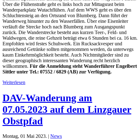
Über die Flühenstraße geht es links hoch zur Mittagsrast beim
Wanderparkplatz Wutachflühen. Auf dem WWS geht es über den
Schluchtensteig an den Ortsrand von Blumberg. Dann führt der
Wanderweg hinunter zu den Wasserfällen. Über eine Eisenleiter
verläuft die Strecke hoch nach Blumberg zum Ausgangspunkt
zurück. Die Wanderstrecke besteht aus kurzen Teer-, Feld- und
Waldwegen, die reine Gehzeit beträgt etwa 6 Stunden bei ca. 16 km.
Empfohlen wird festes Schuhwerk. Ein Rucksackvesper und
ausreichend Getränke sollten mitgenommen werden, da unterwegs
kaum Einkehrmöglichkeit besteht. Auch Nichtmitglieder sind zu
dieser geographisch interessanten Wanderung recht herzlich
willkommen.
Für die Anmeldung steht Wanderführer Engelbert
Sittler unter Tel.: 07552 / 6829 (AB) zur Verfügung.
Weiterlesen
DAV-Wanderung am
07.05.2023 auf dem Linzgauer
Obstpfad
Montag, 01 Mai 2023. |
News