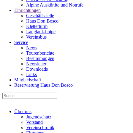
Alpine Auskünfte und Notrufe
Einrichtungen
Geschäftsstelle
Haus Don Bosco
Kletterturm
Langlauf-Loipe
Vereinsbus
Service
News
Tourenberichte
Bestimmungen
Newsletter
Downloads
Links
Mitgliedschaft
Reservierung Haus Don Bosco
Über uns
Jugendschutz
Vorstand
Vereinschronik
Ehrungen