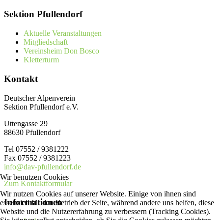
Sektion Pfullendorf
Aktuelle Veranstaltungen
Mitgliedschaft
Vereinsheim Don Bosco
Kletterturm
Kontakt
Deutscher Alpenverein
Sektion Pfullendorf e.V.
Uttengasse 29
88630 Pfullendorf
Tel 07552 / 9381222
Fax 07552 / 9381223
info@dav-pfullendorf.de
Wir benutzen Cookies
Zum Kontaktformular
Wir nutzen Cookies auf unserer Website. Einige von ihnen sind
Informationen
essenziell für den Betrieb der Seite, während andere uns helfen, diese
Website und die Nutzererfahrung zu verbessern (Tracking Cookies).