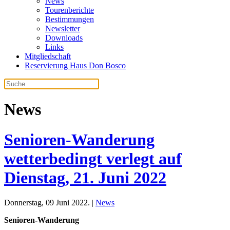
News
Tourenberichte
Bestimmungen
Newsletter
Downloads
Links
Mitgliedschaft
Reservierung Haus Don Bosco
News
Senioren-Wanderung
wetterbedingt verlegt auf
Dienstag, 21. Juni 2022
Donnerstag, 09 Juni 2022. |
News
Senioren-Wanderung