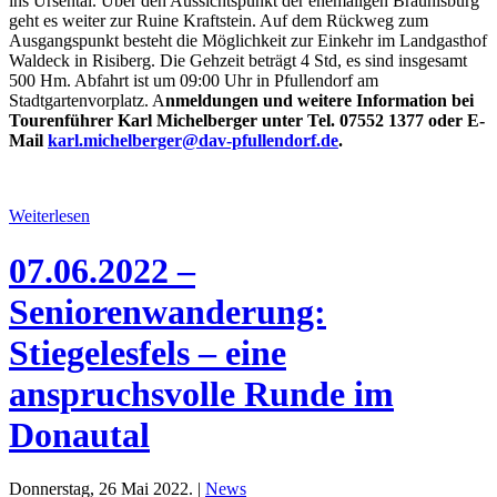
ins Ursental. Über den Aussichtspunkt der ehemaligen Bräunisburg
geht es weiter zur Ruine Kraftstein. Auf dem Rückweg zum
Ausgangspunkt besteht die Möglichkeit zur Einkehr im Landgasthof
Waldeck in Risiberg. Die Gehzeit beträgt 4 Std, es sind insgesamt
500 Hm. Abfahrt ist um 09:00 Uhr in Pfullendorf am
Stadtgartenvorplatz. A
nmeldungen und weitere Information bei
Tourenführer Karl Michelberger unter Tel. 07552 1377 oder E-
Mail
karl.michelberger@dav-pfullendorf.de
.
Weiterlesen
07.06.2022 –
Seniorenwanderung:
Stiegelesfels – eine
anspruchsvolle Runde im
Donautal
Donnerstag, 26 Mai 2022. |
News