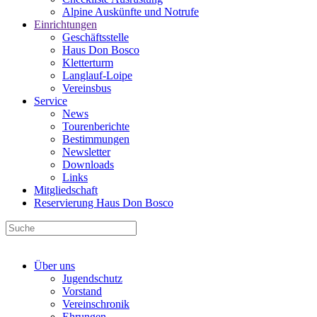
Alpine Auskünfte und Notrufe
Einrichtungen
Geschäftsstelle
Haus Don Bosco
Kletterturm
Langlauf-Loipe
Vereinsbus
Service
News
Tourenberichte
Bestimmungen
Newsletter
Downloads
Links
Mitgliedschaft
Reservierung Haus Don Bosco
Über uns
Jugendschutz
Vorstand
Vereinschronik
Ehrungen