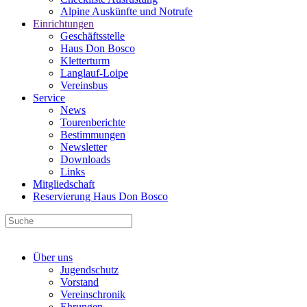
Alpine Auskünfte und Notrufe
Einrichtungen
Geschäftsstelle
Haus Don Bosco
Kletterturm
Langlauf-Loipe
Vereinsbus
Service
News
Tourenberichte
Bestimmungen
Newsletter
Downloads
Links
Mitgliedschaft
Reservierung Haus Don Bosco
Über uns
Jugendschutz
Vorstand
Vereinschronik
Ehrungen