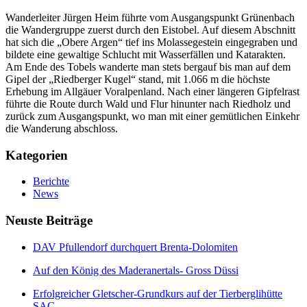
Wanderleiter Jürgen Heim führte vom Ausgangspunkt Grünenbach
die Wandergruppe zuerst durch den Eistobel. Auf diesem Abschnitt
hat sich die „Obere Argen“ tief ins Molassegestein eingegraben und
bildete eine gewaltige Schlucht mit Wasserfällen und Katarakten.
Am Ende des Tobels wanderte man stets bergauf bis man auf dem
Gipel der „Riedberger Kugel“ stand, mit 1.066 m die höchste
Erhebung im Allgäuer Voralpenland. Nach einer längeren Gipfelrast
führte die Route durch Wald und Flur hinunter nach Riedholz und
zurück zum Ausgangspunkt, wo man mit einer gemütlichen Einkehr
die Wanderung abschloss.
Kategorien
Berichte
News
Neuste Beiträge
DAV Pfullendorf durchquert Brenta-Dolomiten
Auf den König des Maderanertals- Gross Düssi
Erfolgreicher Gletscher-Grundkurs auf der Tierberglihütte
SAC